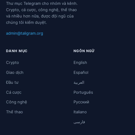
Thư mục Telegram cho nhóm và kênh.
Crypto, cá cược, công nghệ, thể thao
và nhiều hơn nữa, được đội ngũ của
chúng tôi kiểm duyệt.
admin@taligram.org
DANH MỤC
NGÔN NGỮ
Crypto
English
Giao dịch
Español
Đầu tư
العربية
Cá cược
Português
Công nghệ
Русский
Thể thao
Italiano
فارسی