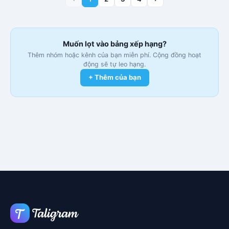
Muốn lọt vào bảng xếp hạng?
Thêm nhóm hoặc kênh của bạn miễn phí. Cộng đồng hoạt
động sẽ tự leo hạng.
+ Thêm của bạn