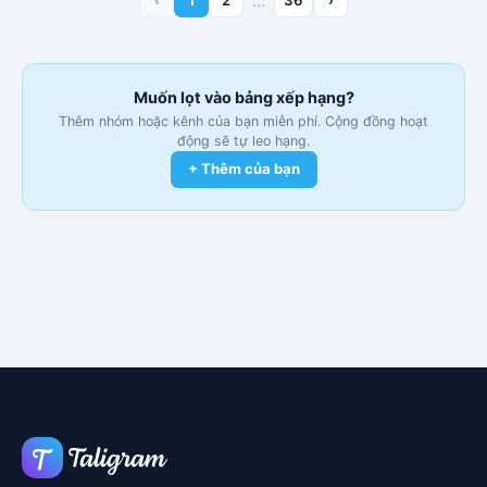
…
Muốn lọt vào bảng xếp hạng?
Thêm nhóm hoặc kênh của bạn miễn phí. Cộng đồng hoạt
động sẽ tự leo hạng.
+ Thêm của bạn