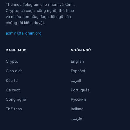
Thư mục Telegram cho nhóm và kênh.
Crypto, cá cược, công nghệ, thể thao
và nhiều hơn nữa, được đội ngũ của
chúng tôi kiểm duyệt.
admin@taligram.org
DANH MỤC
NGÔN NGỮ
Crypto
English
Giao dịch
Español
Đầu tư
العربية
Cá cược
Português
Công nghệ
Русский
Thể thao
Italiano
فارسی