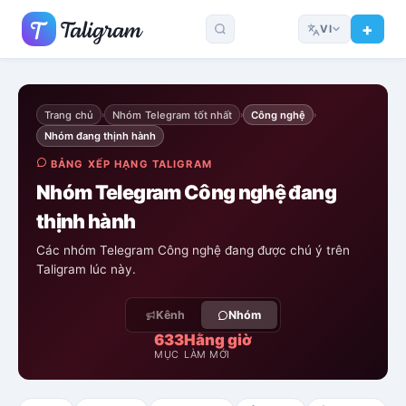
VI
Trang chủ
Nhóm Telegram tốt nhất
Công nghệ
›
›
›
Nhóm đang thịnh hành
BẢNG XẾP HẠNG TALIGRAM
Nhóm Telegram Công nghệ đang
thịnh hành
Các nhóm Telegram Công nghệ đang được chú ý trên
Taligram lúc này.
Kênh
Nhóm
633
Hằng giờ
MỤC
LÀM MỚI