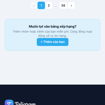
‹
1
2
…
36
›
Muốn lọt vào bảng xếp hạng?
Thêm nhóm hoặc kênh của bạn miễn phí. Cộng đồng hoạt
động sẽ tự leo hạng.
+ Thêm của bạn