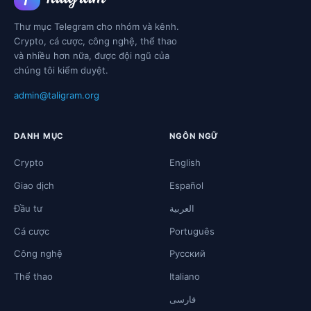
Thư mục Telegram cho nhóm và kênh.
Crypto, cá cược, công nghệ, thể thao
và nhiều hơn nữa, được đội ngũ của
chúng tôi kiểm duyệt.
admin@taligram.org
DANH MỤC
NGÔN NGỮ
Crypto
English
Giao dịch
Español
Đầu tư
العربية
Cá cược
Português
Công nghệ
Русский
Thể thao
Italiano
فارسی