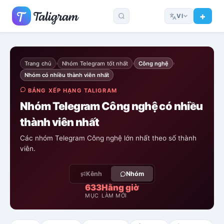
VI
Trang chủ
Nhóm Telegram tốt nhất
Công nghệ
›
›
›
Nhóm có nhiều thành viên nhất
BẢNG XẾP HẠNG TALIGRAM
Nhóm Telegram Công nghệ có nhiều
thành viên nhất
Các nhóm Telegram Công nghệ lớn nhất theo số thành
viên.
Kênh
Nhóm
633
Hằng giờ
MỤC
LÀM MỚI