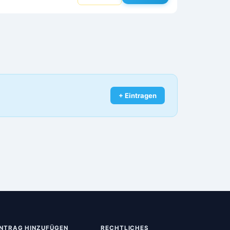
+ Eintragen
INTRAG HINZUFÜGEN
RECHTLICHES