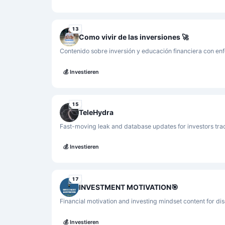
13
Como vivir de las inversiones 🚀
Contenido sobre inversión y educación financiera con enf
💰
Investieren
15
TeleHydra
Fast-moving leak and database updates for investors trac
💰
Investieren
17
INVESTMENT MOTIVATION🎯
Financial motivation and investing mindset content for dis
💰
Investieren