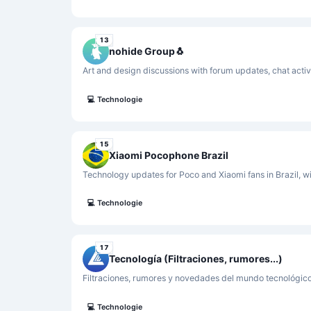
13
nohide Group🐧
Art and design discussions with forum updates, chat acti
💻
Technologie
15
Xiaomi Pocophone Brazil
Technology updates for Poco and Xiaomi fans in Brazil, w
💻
Technologie
17
Tecnología (Filtraciones, rumores...)
Filtraciones, rumores y novedades del mundo tecnológico
💻
Technologie