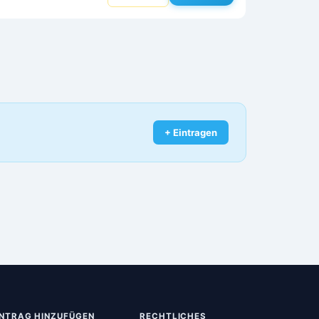
+ Eintragen
INTRAG HINZUFÜGEN
RECHTLICHES