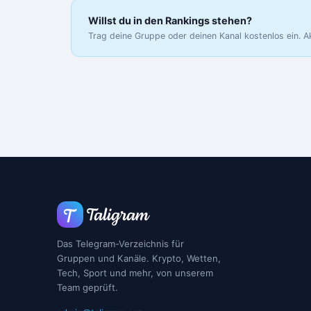
Willst du in den Rankings stehen?
Trag deine Gruppe oder deinen Kanal kostenlos ein. A
Das Telegram-Verzeichnis für
Gruppen und Kanäle. Krypto, Wetten,
Tech, Sport und mehr, von unserem
Team geprüft.