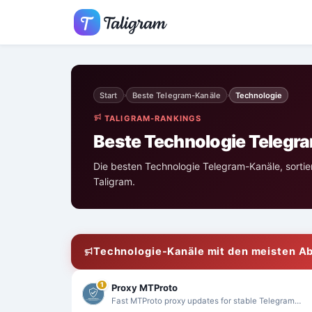
Start
Beste Telegram-Kanäle
Technologie
›
›
TALIGRAM-RANKINGS
Beste Technologie Telegr
Die besten Technologie Telegram-Kanäle, sortie
Taligram.
Technologie-Kanäle mit den meisten A
1
Proxy MTProto
Fast MTProto proxy updates for stable Telegram