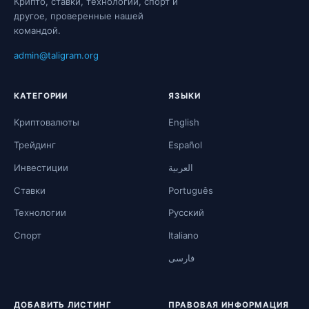
Крипто, ставки, технологии, спорт и
другое, проверенные нашей
командой.
admin@taligram.org
КАТЕГОРИИ
ЯЗЫКИ
Криптовалюты
English
Трейдинг
Español
Инвестиции
العربية
Ставки
Português
Технологии
Русский
Спорт
Italiano
فارسی
ДОБАВИТЬ ЛИСТИНГ
ПРАВОВАЯ ИНФОРМАЦИЯ