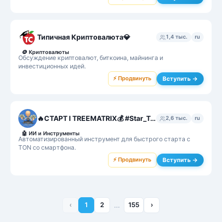
Типичная Криптовалюта💎
1,4 тыс.
ru
🪙
Криптовалюты
Обсуждение криптовалют, биткоина, майнинга и
инвестиционных идей.
⚡ Продвинуть
Вступить →
🔥СТАРТ I TREEMATRIX💰 #Star_Team❤️💎
2,6 тыс.
ru
🤖
ИИ и Инструменты
Автоматизированный инструмент для быстрого старта с
TON со смартфона.
⚡ Продвинуть
Вступить →
‹
1
2
…
155
›