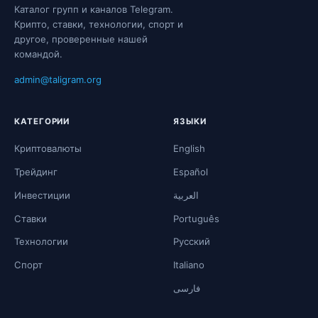
Каталог групп и каналов Telegram.
Крипто, ставки, технологии, спорт и
другое, проверенные нашей
командой.
admin@taligram.org
КАТЕГОРИИ
ЯЗЫКИ
Криптовалюты
English
Трейдинг
Español
Инвестиции
العربية
Ставки
Português
Технологии
Русский
Спорт
Italiano
فارسی