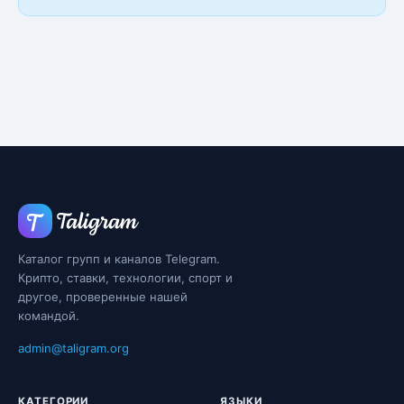
Каталог групп и каналов Telegram.
Крипто, ставки, технологии, спорт и
другое, проверенные нашей
командой.
admin@taligram.org
КАТЕГОРИИ
ЯЗЫКИ