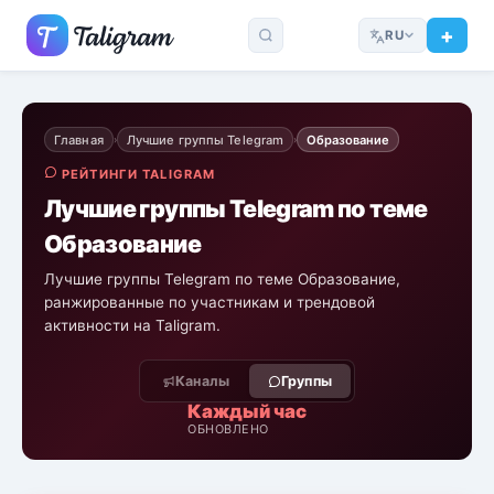
RU
Главная
Лучшие группы Telegram
Образование
›
›
РЕЙТИНГИ TALIGRAM
Лучшие группы Telegram по теме
Образование
Лучшие группы Telegram по теме Образование,
ранжированные по участникам и трендовой
активности на Taligram.
Каналы
Группы
Каждый час
ОБНОВЛЕНО