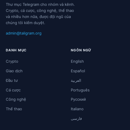
Thư mục Telegram cho nhóm và kênh.
Crypto, cá cược, công nghệ, thể thao
và nhiều hơn nữa, được đội ngũ của
chúng tôi kiểm duyệt.
admin@taligram.org
DANH MỤC
NGÔN NGỮ
Crypto
English
Giao dịch
Español
Đầu tư
العربية
Cá cược
Português
Công nghệ
Русский
Thể thao
Italiano
فارسی