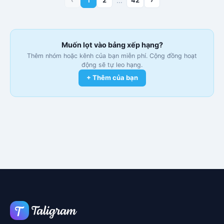
…
Muốn lọt vào bảng xếp hạng?
Thêm nhóm hoặc kênh của bạn miễn phí. Cộng đồng hoạt
động sẽ tự leo hạng.
+ Thêm của bạn